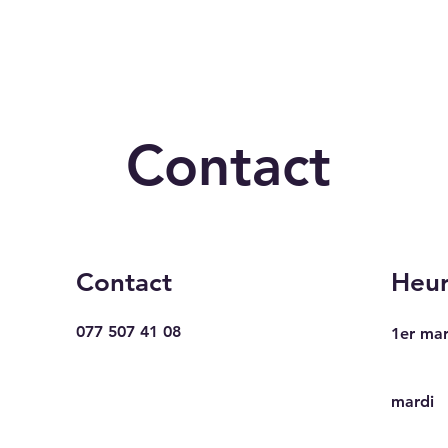
Contact
Contact
Heur
077 507 41 08
1er ma
mardi