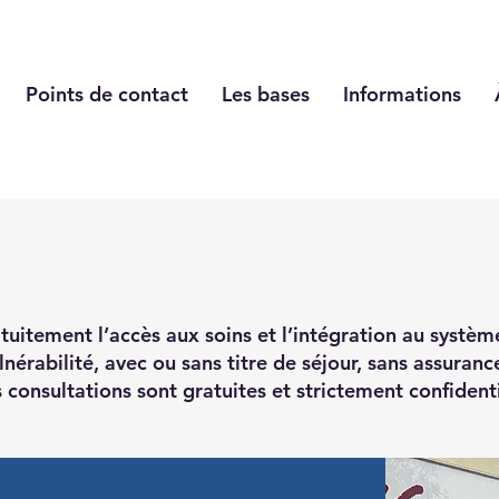
Points de contact
Les bases
Informations
atuitement l’accès aux soins et l’intégration au systèm
lnérabilité, avec ou sans titre de séjour, sans assuranc
 consultations sont gratuites et strictement confidenti