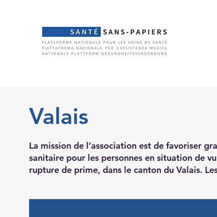
Valais
La mission de l’association est de favoriser gr
sanitaire pour les personnes en situation de vu
rupture de prime, dans le canton du Valais. Les