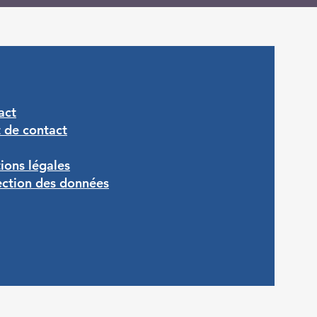
act
t de contact
ions légales
ection des données