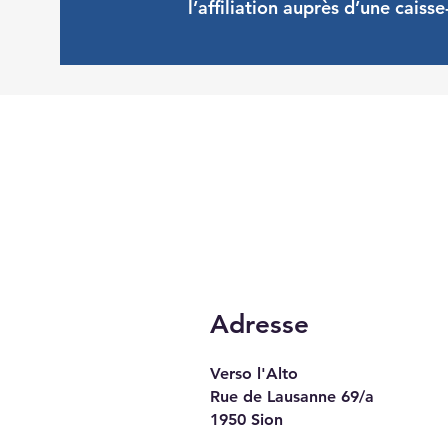
l’affiliation auprès d’une caiss
Adresse
Verso l'Alto
Rue de Lausanne 69/a
1950 Sion