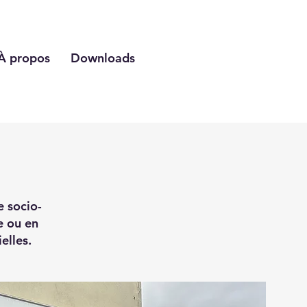
À propos
Downloads
e socio-
e ou en
elles.