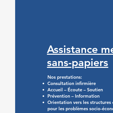
Assistance m
sans-papiers
Nos prestations:
Consultation infirmière
Accueil – Écoute – Soutien
Prévention – Information
Orientation vers les structure
pour les problèmes socio-éco