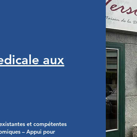
edicale aux
s existantes et compétentes
nomiques – Appui pour