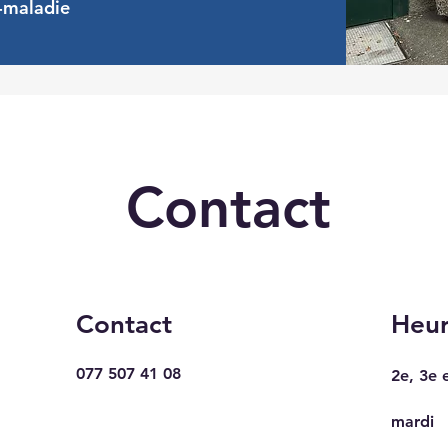
e-maladie
Contact
Contact
Heur
077 507 41 08
2e, 3e 
mardi